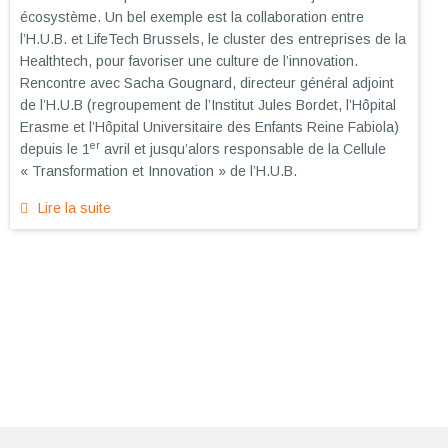
écosystème. Un bel exemple est la collaboration entre
l’H.U.B. et LifeTech Brussels, le cluster des entreprises de la
Healthtech, pour favoriser une culture de l’innovation.
Rencontre avec Sacha Gougnard, directeur général adjoint
de l’H.U.B (regroupement de l’Institut Jules Bordet, l’Hôpital
Erasme et l’Hôpital Universitaire des Enfants Reine Fabiola)
er
depuis le 1
avril et jusqu’alors responsable de la Cellule
« Transformation et Innovation » de l’H.U.B.
Lire la suite