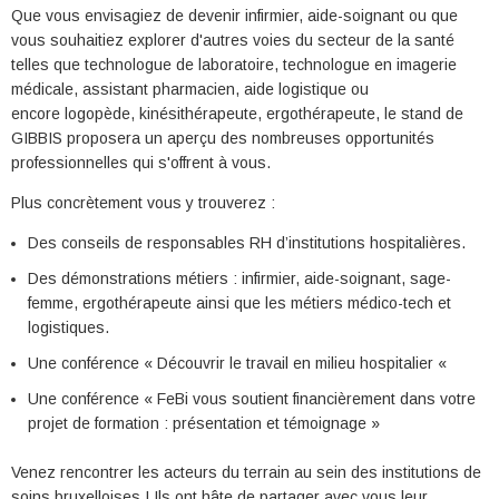
Que vous envisagiez de devenir infirmier, aide-soignant ou que
vous souhaitiez explorer d'autres voies du secteur de la santé
telles que technologue de laboratoire, technologue en imagerie
médicale, assistant pharmacien, aide logistique ou
encore logopède, kinésithérapeute, ergothérapeute, le stand de
GIBBIS proposera un aperçu des nombreuses opportunités
professionnelles qui s'offrent à vous.
Plus concrètement vous y trouverez :
Des conseils de responsables RH d’institutions hospitalières.
Des démonstrations métiers : infirmier, aide-soignant, sage-
femme, ergothérapeute ainsi que les métiers médico-tech et
logistiques.
Une conférence « Découvrir le travail en milieu hospitalier «
Une conférence « FeBi vous soutient financièrement dans votre
projet de formation : présentation et témoignage »
Venez rencontrer les acteurs du terrain au sein des institutions de
soins bruxelloises ! Ils ont hâte de partager avec vous leur