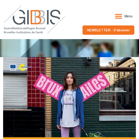
Menu
NEWSLETTER - S'abonner