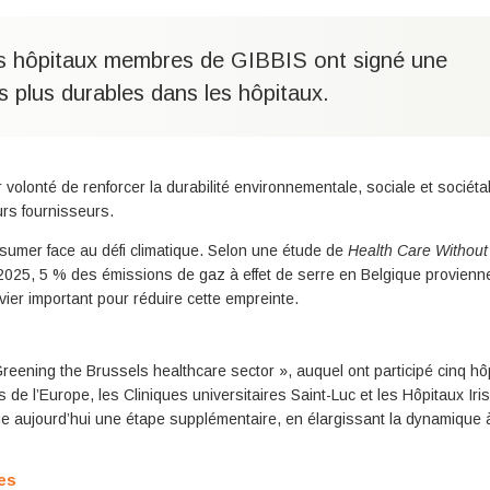
des hôpitaux membres de GIBBIS ont signé une
 plus durables dans les hôpitaux.
 volonté de renforcer la durabilité environnementale, sociale et sociéta
urs fournisseurs.
sumer face au défi climatique. Selon une étude de
Health Care Withou
2025, 5 % des émissions de gaz à effet de serre en Belgique provienn
vier important pour réduire cette empreinte.
 Greening the Brussels healthcare sector », auquel ont participé cinq hô
 de l’Europe, les Cliniques universitaires Saint-Luc et les Hôpitaux Iri
ue aujourd’hui une étape supplémentaire, en élargissant la dynamique 
es