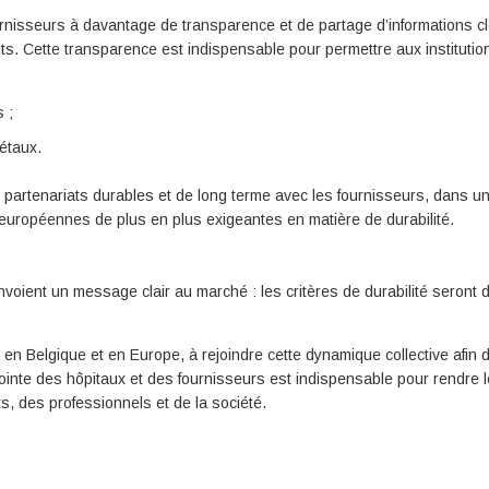
fournisseurs à davantage de transparence et de partage d’informations c
ts. Cette transparence est indispensable pour permettre aux institutio
 ;
étaux.
partenariats durables et de long terme avec les fournisseurs, dans un
 européennes de plus en plus exigeantes en matière de durabilité.
nvoient un message clair au marché : les critères de durabilité seront 
n Belgique et en Europe, à rejoindre cette dynamique collective afin 
inte des hôpitaux et des fournisseurs est indispensable pour rendre l
s, des professionnels et de la société.