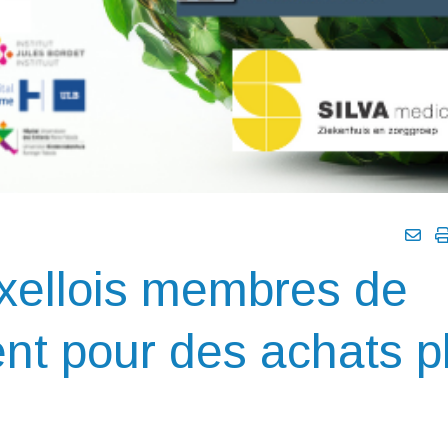
uxellois membres de
nt pour des achats p