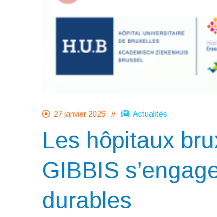
27 janvier 2026 //
Actualités
Les hôpitaux br
GIBBIS s’engage
durables