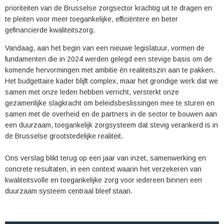
prioriteiten van de Brusselse zorgsector krachtig uit te dragen en
te pleiten voor meer toegankelijke, efficiëntere en beter
gefinancierde kwaliteitszorg.
Vandaag, aan het begin van een nieuwe legislatuur, vormen de
fundamenten die in 2024 werden gelegd een stevige basis om de
komende hervormingen met ambitie én realiteitszin aan te pakken.
Het budgettaire kader blijft complex, maar het grondige werk dat we
samen met onze leden hebben verricht, versterkt onze
gezamenlijke slagkracht om beleidsbeslissingen mee te sturen en
samen met de overheid en de partners in de sector te bouwen aan
een duurzaam, toegankelijk zorgsysteem dat stevig verankerd is in
de Brusselse grootstedelijke realiteit.
Ons verslag blikt terug op een jaar van inzet, samenwerking en
concrete resultaten, in een context waarin het verzekeren van
kwaliteitsvolle en toegankelijke zorg voor iedereen binnen een
duurzaam systeem centraal bleef staan.