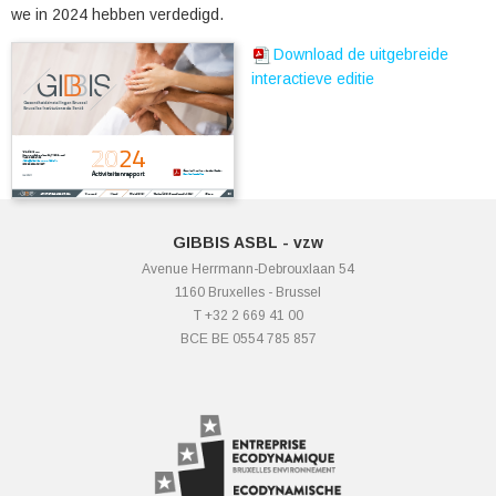
we in 2024 hebben verdedigd.
Download de uitgebreide
interactieve editie
GIBBIS ASBL - vzw
Avenue Herrmann-Debrouxlaan 54
1160 Bruxelles - Brussel
T +32 2 669 41 00
BCE BE 0554 785 857